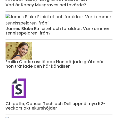
Vad är Kacey Musgraves nettovärde?
James Blake Etnicitet och föräldrar: Var kommer
tennisspelaren ifrån?
Emilia Clarke avslöjade Hon började gråta när
hon träffade den här kändisen
Chipotle, Concur Tech och Dell uppnår nya 52-
veckors aktiekurshöjder