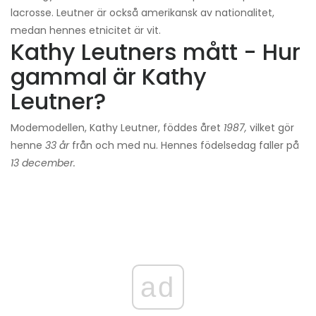
lacrosse. Leutner är också amerikansk av nationalitet,
medan hennes etnicitet är vit.
Kathy Leutners mått - Hur
gammal är Kathy
Leutner?
Modemodellen, Kathy Leutner, föddes året
1987,
vilket gör
henne
33 år
från och med nu. Hennes födelsedag faller på
13 december.
ad