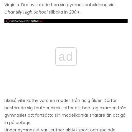
Virginia. Där avslutade hon sin gymnasieutbildning vid
Chantilly High School
tillbaka in
2004
.
ad
Likaså ville Kathy vara en modell från tidig ålder. Därför
bestämde sig Leutner direkt efter att hon tog examen från
gymnasiet att fortsätta sin modellkarriär snarare än att gå
in på college.
Under gymnasiet var Leutner aktiv i sport och spelade