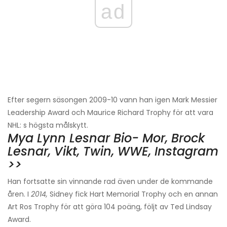
ad
Efter segern säsongen 2009-10 vann han igen Mark Messier
Leadership Award och Maurice Richard Trophy för att vara
NHL: s högsta målskytt.
Mya Lynn Lesnar Bio- Mor, Brock
Lesnar, Vikt, Twin, WWE, Instagram
>>
Han fortsatte sin vinnande rad även under de kommande
åren. I
2014,
Sidney fick Hart Memorial Trophy och en annan
Art Ros Trophy för att göra 104 poäng, följt av Ted Lindsay
Award.