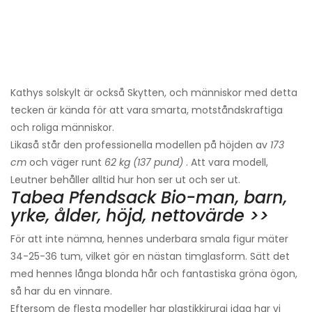
Kathys solskylt är också Skytten, och människor med detta
tecken är kända för att vara smarta, motståndskraftiga
och roliga människor.
Likaså står den professionella modellen på höjden av
173
cm
och väger runt
62 kg (137 pund)
. Att vara modell,
Leutner behåller alltid hur hon ser ut och ser ut.
Tabea Pfendsack Bio-man, barn,
yrke, ålder, höjd, nettovärde >>
För att inte nämna, hennes underbara smala figur mäter
34-25-36 tum, vilket gör en nästan timglasform. Sätt det
med hennes långa blonda hår och fantastiska gröna ögon,
så har du en vinnare.
Eftersom de flesta modeller har plastikkirurgi idag har vi