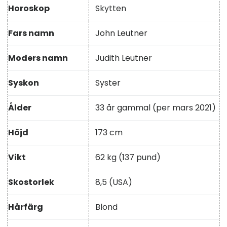
Horoskop
Skytten
Fars namn
John Leutner
Moders namn
Judith Leutner
Syskon
Syster
Ålder
33 år gammal (per mars 2021)
Höjd
173 cm
Vikt
62 kg (137 pund)
Skostorlek
8,5 (USA)
Hårfärg
Blond