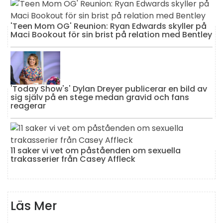
'Teen Mom OG' Reunion: Ryan Edwards skyller på
Maci Bookout för sin brist på relation med Bentley
'Today Show's' Dylan Dreyer publicerar en bild av
sig själv på en stege medan gravid och fans
reagerar
11 saker vi vet om påståenden om sexuella
trakasserier från Casey Affleck
Läs Mer