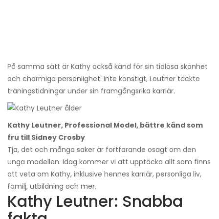
På samma sätt är Kathy också känd för sin tidlösa skönhet
och charmiga personlighet. Inte konstigt, Leutner täckte
träningstidningar under sin framgångsrika karriär.
Kathy Leutner, Professional Model, bättre känd som
fru till Sidney Crosby
Tja, det och många saker är fortfarande osagt om den
unga modellen. Idag kommer vi att upptäcka allt som finns
att veta om Kathy, inklusive hennes karriär, personliga liv,
familj, utbildning och mer.
Kathy Leutner: Snabba
fakta