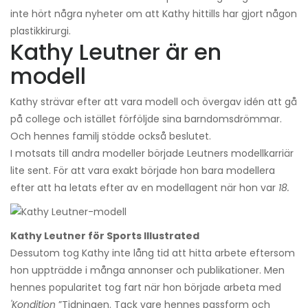
inte hört några nyheter om att Kathy hittills har gjort någon
plastikkirurgi.
Kathy Leutner är en
modell
Kathy strävar efter att vara modell och övergav idén att gå
på college och istället förföljde sina barndomsdrömmar.
Och hennes familj stödde också beslutet.
I motsats till andra modeller började Leutners modellkarriär
lite sent. För att vara exakt började hon bara modellera
efter att ha letats efter av en modellagent när hon var
18.
Kathy Leutner för Sports Illustrated
Dessutom tog Kathy inte lång tid att hitta arbete eftersom
hon uppträdde i många annonser och publikationer. Men
hennes popularitet tog fart när hon började arbeta med
'Kondition
”Tidningen. Tack vare hennes passform och