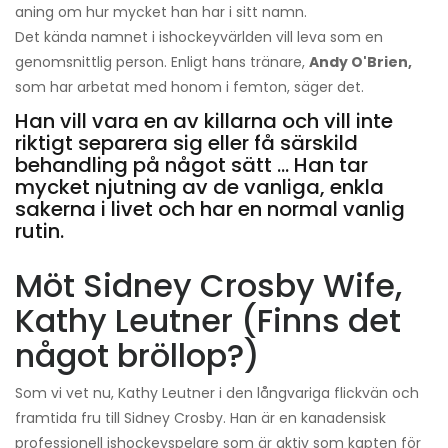
aning om hur mycket han har i sitt namn.
Det kända namnet i ishockeyvärlden vill leva som en
genomsnittlig person. Enligt hans tränare,
Andy O'Brien,
som har arbetat med honom i femton, säger det.
Han vill vara en av killarna och vill inte
riktigt separera sig eller få särskild
behandling på något sätt ... Han tar
mycket njutning av de vanliga, enkla
sakerna i livet och har en normal vanlig
rutin.
Möt Sidney Crosby Wife,
Kathy Leutner (Finns det
något bröllop?)
Som vi vet nu, Kathy Leutner i den långvariga flickvän och
framtida fru till Sidney Crosby. Han är en kanadensisk
professionell ishockeyspelare som är aktiv som kapten för