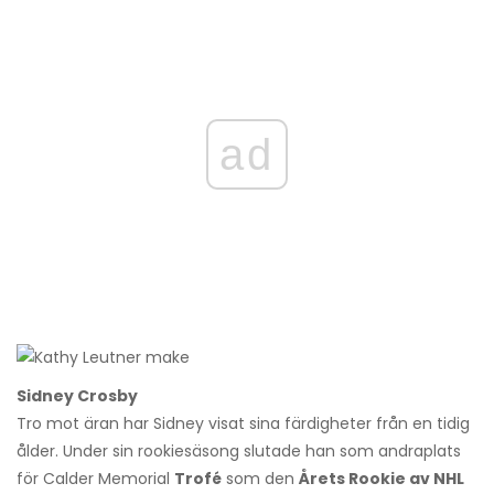
ad
Sidney Crosby
Tro mot äran har Sidney visat sina färdigheter från en tidig
ålder. Under sin rookiesäsong slutade han som andraplats
för Calder Memorial
Trofé
som den
Årets Rookie av NHL