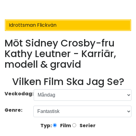
Idrottsman Flickvän
Möt Sidney Crosby-fru
Kathy Leutner - Karriär,
modell & gravid
Vilken Film Ska Jag Se?
Veckodag:
Genre:
Typ:
Film
Serier