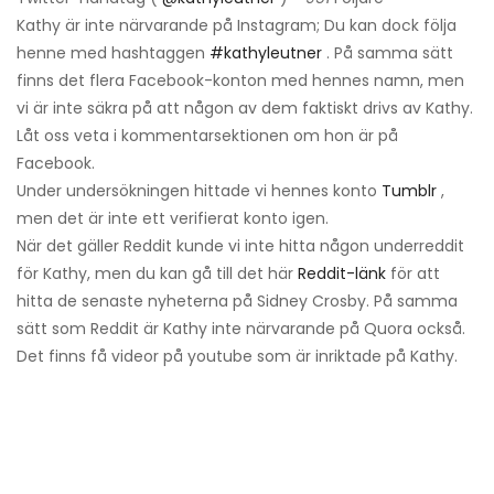
Kathy är inte närvarande på Instagram; Du kan dock följa
henne med hashtaggen
#kathyleutner
. På samma sätt
finns det flera Facebook-konton med hennes namn, men
vi är inte säkra på att någon av dem faktiskt drivs av Kathy.
Låt oss veta i kommentarsektionen om hon är på
Facebook.
Under undersökningen hittade vi hennes konto
Tumblr
,
men det är inte ett verifierat konto igen.
När det gäller Reddit kunde vi inte hitta någon underreddit
för Kathy, men du kan gå till det här
Reddit-länk
för att
hitta de senaste nyheterna på Sidney Crosby. På samma
sätt som Reddit är Kathy inte närvarande på Quora också.
Det finns få videor på youtube som är inriktade på Kathy.