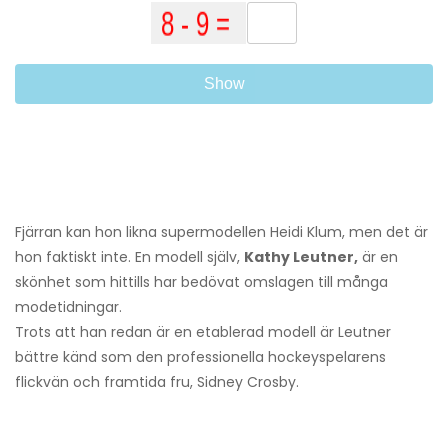
Show
Fjärran kan hon likna supermodellen Heidi Klum, men det är
hon faktiskt inte. En modell själv,
Kathy Leutner,
är en
skönhet som hittills har bedövat omslagen till många
modetidningar.
Trots att han redan är en etablerad modell är Leutner
bättre känd som den professionella hockeyspelarens
flickvän och framtida fru, Sidney Crosby.