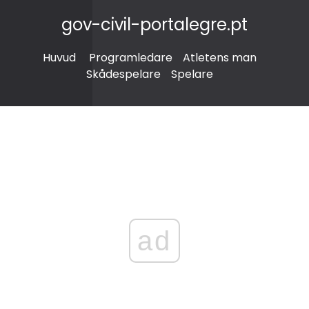
gov-civil-portalegre.pt
Huvud
Programledare
Atletens man
Skådespelare
Spelare
ad