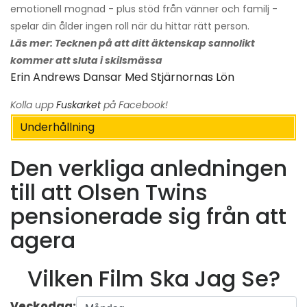
emotionell mognad - plus stöd från vänner och familj -
spelar din ålder ingen roll när du hittar rätt person.
Läs mer: Tecknen på att ditt äktenskap sannolikt
kommer att sluta i skilsmässa
Erin Andrews Dansar Med Stjärnornas Lön
Kolla upp
Fuskarket
på Facebook!
Underhållning
Den verkliga anledningen
till att Olsen Twins
pensionerade sig från att
agera
Vilken Film Ska Jag Se?
Veckodag: