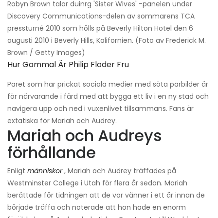
Robyn Brown talar duinrg 'Sister Wives' -panelen under
Discovery Communications-delen av sommarens TCA
pressturné 2010 som hölls på Beverly Hilton Hotel den 6
augusti 2010 i Beverly Hills, Kalifornien. (Foto av Frederick M.
Brown / Getty Images)
Hur Gammal Är Philip Floder Fru
Paret som har prickat sociala medier med söta parbilder är
för närvarande i färd med att bygga ett liv i en ny stad och
navigera upp och ned i vuxenlivet tillsammans. Fans är
extatiska för Mariah och Audrey.
Mariah och Audreys
förhållande
Enligt
människor
, Mariah och Audrey träffades på
Westminster College i Utah för flera år sedan. Mariah
berättade för tidningen att de var vänner i ett år innan de
började träffa och noterade att hon hade en enorm