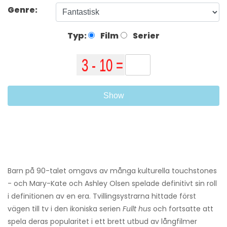
Genre:
Typ:
Film
Serier
Show
Barn på 90-talet omgavs av många kulturella touchstones
- och Mary-Kate och Ashley Olsen spelade definitivt sin roll
i definitionen av en era. Tvillingsystrarna hittade först
vägen till tv i den ikoniska serien
Fullt hus
och fortsatte att
spela deras popularitet i ett brett utbud av långfilmer