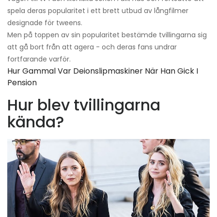
spela deras popularitet i ett brett utbud av långfilmer
designade för tweens.
Men på toppen av sin popularitet bestämde tvillingarna sig
att gå bort från att agera - och deras fans undrar
fortfarande varför.
Hur Gammal Var Deionslipmaskiner När Han Gick I
Pension
Hur blev tvillingarna
kända?