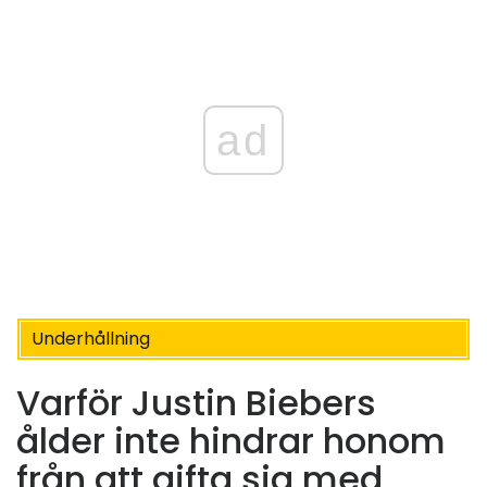
ad
Underhållning
Varför Justin Biebers
ålder inte hindrar honom
från att gifta sig med