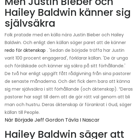
Men Justin Bieber och
Hailey Baldwin känner sig
självsäkra
Folk pratade med en källa nära Justin Bieber och Hailey
Baldwin. Och enligt den källan säger paret att de känner
redo för äktenskap
. 'Sedan de började träffa har Justin
varit 100 procent engagerad', förklarar källan. 'De är unga
och förälskade och känner sig säkra på sitt förhållande.'
De två har enligt uppgift fått rådgivning från sina pastorer
de senaste månaderna. Och det fick dem bara att känna
sig mer självsäkra i sitt förhållande (och äktenskap). ”Deras
pastorer har sagt till dem att de gör rätt val genom att bli
man och hustru. Deras äktenskap är förankrat i Gud, säger
källan till People.
När Började Jeff Gordon Tävla I Nascar
Hailey Baldwin säger att