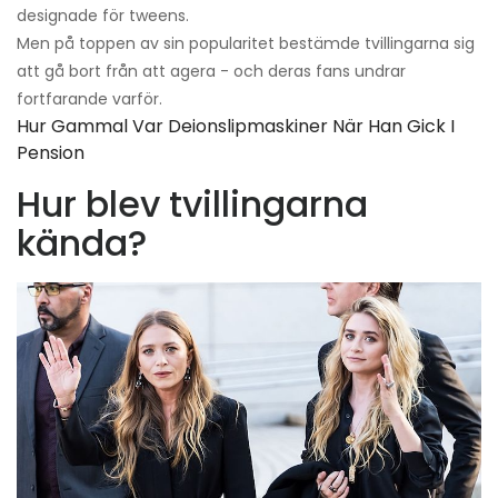
designade för tweens.
Men på toppen av sin popularitet bestämde tvillingarna sig
att gå bort från att agera - och deras fans undrar
fortfarande varför.
Hur Gammal Var Deionslipmaskiner När Han Gick I
Pension
Hur blev tvillingarna
kända?