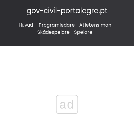
gov-civil-portalegre.pt
Huvud
Programledare
Atletens man
Skådespelare
Spelare
ad