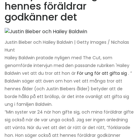
hennes föräldrar
godkänner det
Justin Bieber och Hailey Baldwin | Getty Images / Nicholas
Hunt
Hailey Baldwin pratade nyligen med The Cut, som
genomförde intervjun med den passande rubriken 'Hailey
Baldwin vet att du tror att hon är
För ung för att gifta sig
. ”
Baldwin säger att även om hon vet att många tror att
hennes ålder (och Justin Biebers ålder) betyder att de
borde hålla på ett bröllop, är det inte ovanligt att gifta sig
ung i familjen Baldwin.
”Min syster var 24 när hon gifte sig, och mina föräldrar gifte
sig också när de var unga också. Jag ser ingen anledning
att vänta. När du vet att det är rätt är det rätt, ”förklarade
hon. Hon säger också att hennes föräldrar godkänner