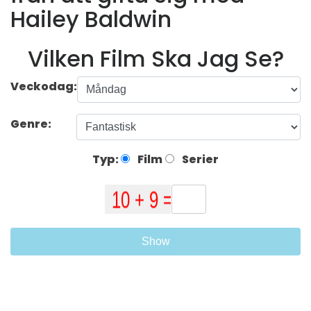
Hailey Baldwin
Vilken Film Ska Jag Se?
Veckodag:
Genre:
Typ:
Film
Serier
Show