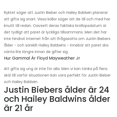
Ryktet säger att Justin Bieber och Hailey Baldwin planerar
att gifta sig snart. Vissa källor säger att de till och med har
knutit till redan. Oavsett deras faktiska bröllopsdatum är
det tydligt att paret är lyckliga tillsammans. Men det har
inte hindrat internet från att ifrågasätta om Justin Biebers
ålder - och särskilt Hailey Baldwins - innebär att paret ska
vänta lite längre innan de gifter sig.
Hur Gammal Är Floyd Mayweather Jr
Att gifta sig ung är inte för alla. Men vi kan tänka på flera
skäl till varför situationen kan vara perfekt för Justin Bieber
och Hailey Baldwin.
Justin Biebers ålder är 24
och Hailey Baldwins ålder
är 21 år