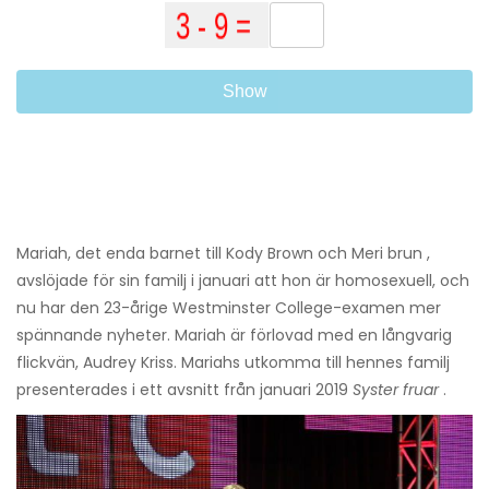
Show
Mariah, det enda barnet till Kody Brown och Meri brun ,
avslöjade för sin familj i januari att hon är homosexuell, och
nu har den 23-årige Westminster College-examen mer
spännande nyheter. Mariah är förlovad med en långvarig
flickvän, Audrey Kriss. Mariahs utkomma till hennes familj
presenterades i ett avsnitt från januari 2019
Syster fruar
.