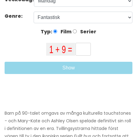
Genre:
Typ:
Film
Serier
Show
Barn på 90-talet omgavs av många kulturella touchstones
- och Mary-Kate och Ashley Olsen spelade definitivt sin roll
i definitionen av en era. Tvillingsystrarna hittade först
vägen till tv i den ikoniska serien
Fullt hus
och fortsatte att