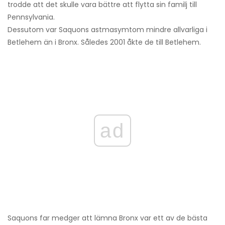
trodde att det skulle vara bättre att flytta sin familj till
Pennsylvania.
Dessutom var Saquons astmasymtom mindre allvarliga i
Betlehem än i Bronx. Således 2001 åkte de till Betlehem.
ad
Saquons far medger att lämna Bronx var ett av de bästa