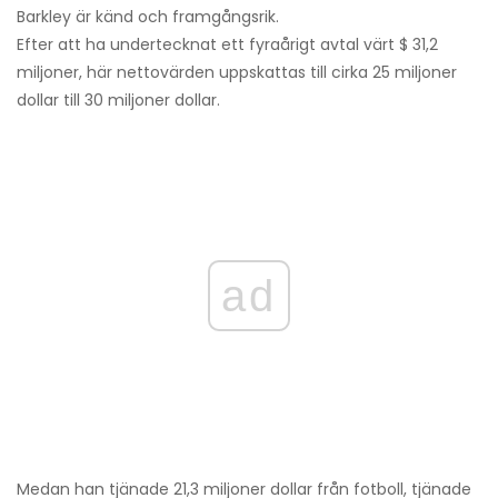
Barkley är känd och framgångsrik.
Efter att ha undertecknat ett fyraårigt avtal värt $ 31,2
miljoner, h
är nettovärden uppskattas till cirka 25 miljoner
dollar till 30 miljoner dollar.
ad
Medan han tjänade 21,3 miljoner dollar från fotboll, tjänade