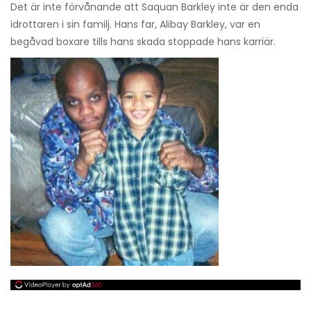
Det är inte förvånande att Saquan Barkley inte är den enda
idrottaren i sin familj. Hans far, Alibay Barkley, var en
begåvad boxare tills hans skada stoppade hans karriär.