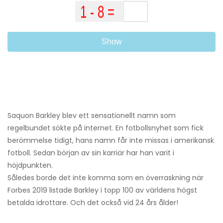
Show
Saquon Barkley blev ett sensationellt namn som
regelbundet sökte på internet. En fotbollsnyhet som fick
berömmelse tidigt, hans namn får inte missas i amerikansk
fotboll. Sedan början av sin karriär har han varit i
höjdpunkten.
Således borde det inte komma som en överraskning när
Forbes 2019 listade Barkley i topp 100 av världens högst
betalda idrottare. Och det också vid 24 års ålder!