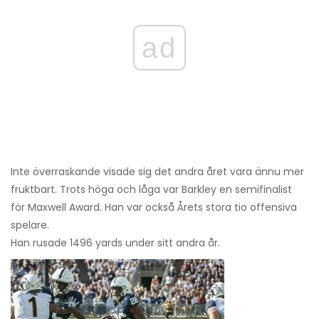
ad
Inte överraskande visade sig det andra året vara ännu mer
fruktbart. Trots höga och låga var Barkley en semifinalist
för Maxwell Award. Han var också Årets stora tio offensiva
spelare.
Han rusade 1496 yards under sitt andra år.