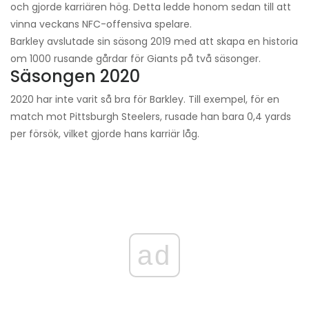
och gjorde karriären hög. Detta ledde honom sedan till att
vinna veckans NFC-offensiva spelare.
Barkley avslutade sin säsong 2019 med att skapa en historia
om 1000 rusande gårdar för Giants på två säsonger.
Säsongen 2020
2020 har inte varit så bra för Barkley. Till exempel, för en
match mot Pittsburgh Steelers, rusade han bara 0,4 yards
per försök, vilket gjorde hans karriär låg.
ad