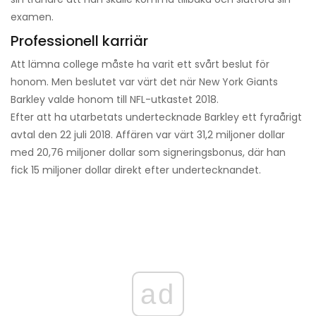
examen.
Professionell karriär
Att lämna college måste ha varit ett svårt beslut för
honom. Men beslutet var värt det när New York Giants
Barkley valde honom till NFL-utkastet 2018.
Efter att ha utarbetats undertecknade Barkley ett fyraårigt
avtal den 22 juli 2018. Affären var värt 31,2 miljoner dollar
med 20,76 miljoner dollar som signeringsbonus, där han
fick 15 miljoner dollar direkt efter undertecknandet.
ad