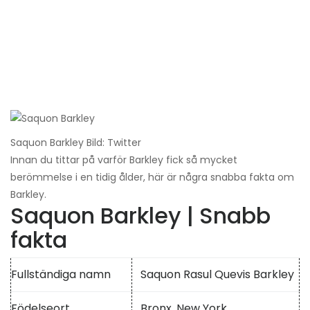
Saquon Barkley Bild: Twitter
Innan du tittar på varför Barkley fick så mycket
berömmelse i en tidig ålder, här är några snabba fakta om
Barkley.
Saquon Barkley | Snabb
fakta
Fullständiga namn
Saquon Rasul Quevis Barkley
Födelseort
Bronx, New York