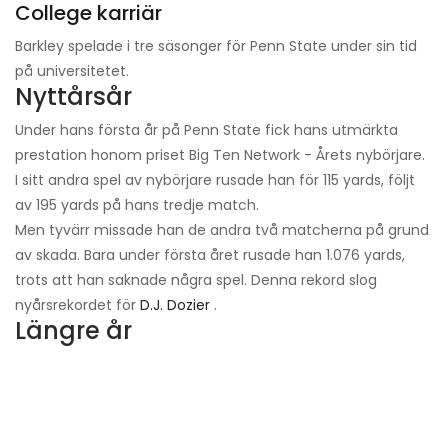
College karriär
Barkley spelade i tre säsonger för Penn State under sin tid
på universitetet.
Nyttårsår
Under hans första år på Penn State fick hans utmärkta
prestation honom priset Big Ten Network - Årets nybörjare.
I sitt andra spel av nybörjare rusade han för 115 yards, följt
av 195 yards på hans tredje match.
Men tyvärr missade han de andra två matcherna på grund
av skada. Bara under första året rusade han 1.076 yards,
trots att han saknade några spel. Denna rekord slog
nyårsrekordet för
D.J. Dozier
.
Längre år