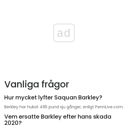
ad
Vanliga frågor
Hur mycket lyfter Saquan Barkley?
Berkley har hukat 495 pund sju gånger, enligt PennLive.com.
Vem ersatte Barkley efter hans skada
2020?