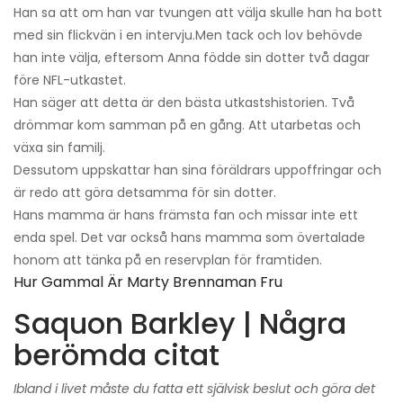
Han sa att om han var tvungen att välja skulle han ha bott
med sin flickvän i en intervju.
Men tack och lov behövde
han inte välja, eftersom Anna födde sin dotter två dagar
före NFL-utkastet.
Han säger att detta är den bästa utkastshistorien. Två
drömmar kom samman på en gång. Att utarbetas och
växa sin familj.
Dessutom uppskattar han sina föräldrars uppoffringar och
är redo att göra detsamma för sin dotter.
Hans mamma är hans främsta fan och missar inte ett
enda spel. Det var också hans mamma som övertalade
honom att tänka på en reservplan för framtiden.
Hur Gammal Är Marty Brennaman Fru
Saquon Barkley | Några
berömda citat
Ibland i livet måste du fatta ett självisk beslut och göra det