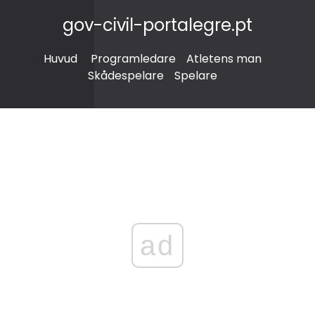
gov-civil-portalegre.pt
Huvud
Programledare
Atletens man
Skådespelare
Spelare
ad