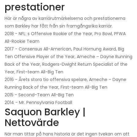
prestationer
Här är några av karriärutmärkelserna och prestationerna
som Barkley har fått från sin framgångsrika karriär.
2018 - NFL: s Offensive Rookie of the Year, Pro Bowl, PFWA
All-Rookie Team
2017 - Consensus All-American, Paul Hornung Award, Big
Ten Offensive Player of the Year, Ameche – Dayne Running
Back of the Year, Rodgers-Dwight Return Specialist of the
Year, First-team All-Big Ten
2016 - Årets stora tio offensiva spelare, Ameche – Dayne
Running Back of the Year, First-team All-Big Ten
2015 - Second-Team All-Big Ten
2014 - Mr. Pennsylvania Football
Saquon Barkley |
Nettovärde
När man tittar på hans historia är det ingen tvekan om att