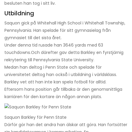
besluten han tog i sitt liv.
Utbildning
Saquon gick på Whitehall High School i Whitehall Township,
Pennsylvania. Han spelade för sitt gymnasielag från
gymnasiet till det sista året.
Under denna tid rusade han 3646 yards med 63
touchdowns.
Och därefter gav detta Barkley en fyrstjärnig
rekrytering till Pennsylvania State University.
Medan han deltog i Penn State och spelade för
universitetet deltog han också i utbildning i världsklass.
Barkley vet att han inte kan spela fotboll för alltid.
Eftersom hans position går tillbaka är den genomsnittliga
karriären för den kortare än någon annan plats.
Saquon Barkley för Penn State
Därför gör han det andra han älskar att göra. Han fortsätter