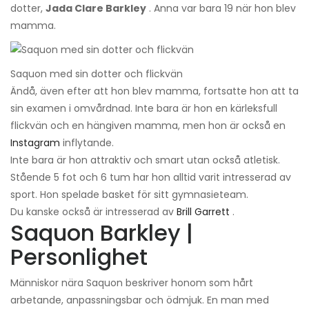
dotter,
Jada Clare Barkley
. Anna var bara 19 när hon blev
mamma.
Saquon med sin dotter och flickvän
Ändå, även efter att hon blev mamma, fortsatte hon att ta
sin examen i omvårdnad. Inte bara är hon en kärleksfull
flickvän och en hängiven mamma, men hon är också en
Instagram
inflytande.
Inte bara är hon attraktiv och smart utan också atletisk.
Stående 5 fot och 6 tum har hon alltid varit intresserad av
sport. Hon spelade basket för sitt gymnasieteam.
Du kanske också är intresserad av
Brill Garrett
.
Saquon Barkley |
Personlighet
Människor nära Saquon beskriver honom som hårt
arbetande, anpassningsbar och ödmjuk. En man med