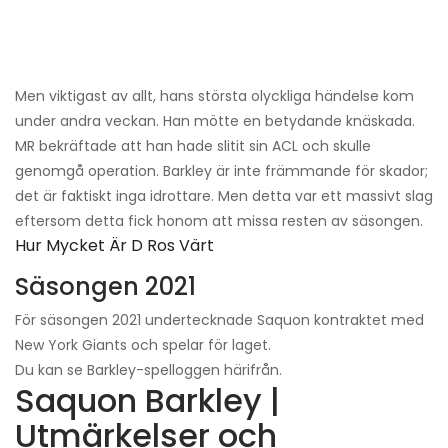
Men viktigast av allt, hans största olyckliga händelse kom
under andra veckan. Han mötte en betydande knäskada.
MR bekräftade att han hade slitit sin ACL och skulle
genomgå operation. Barkley är inte främmande för skador;
det är faktiskt inga idrottare. Men detta var ett massivt slag
eftersom detta fick honom att missa resten av säsongen.
Hur Mycket Är D Ros Värt
Säsongen 2021
För säsongen 2021 undertecknade Saquon kontraktet med
New York Giants och spelar för laget.
Du kan se Barkley-spelloggen härifrån.
Saquon Barkley |
Utmärkelser och