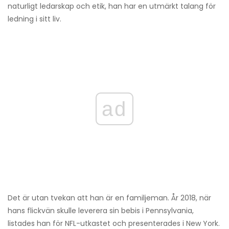
naturligt ledarskap och etik, han har en utmärkt talang för
ledning i sitt liv.
ad
Det är utan tvekan att han är en familjeman. År 2018, när
hans flickvän skulle leverera sin bebis i Pennsylvania,
listades han för NFL-utkastet och presenterades i New York.