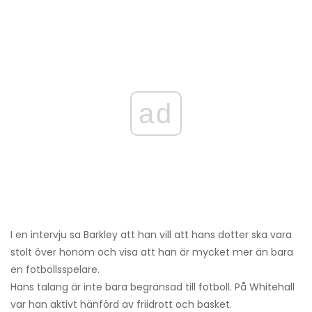
ad
I en intervju sa Barkley att han vill att hans dotter ska vara
stolt över honom och visa att han är mycket mer än bara
en fotbollsspelare.
Hans talang är inte bara begränsad till fotboll. På Whitehall
var han aktivt hänförd av friidrott och basket.