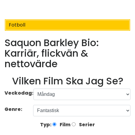
Fotboll
Saquon Barkley Bio:
Karriär, flickvän &
nettovärde
Vilken Film Ska Jag Se?
Veckodag:
Genre:
Typ:
Film
Serier