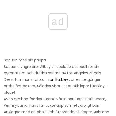
ad
Saquon med sin pappa
Saquans yngre bror Alibay Jr. spelade baseboll för sin
gymnasium och ritades senare av Los Angeles Angels.
Dessutom hans farbror,
Iran Barkley
, är en tre gånger
prisbelönt boxare. Således visar att atletik löper i Barkley-
blodet.
Även om han föddes i Bronx, växte han upp i Bethlehem,
Pennsylvania. Hans far växte upp som ett oroligt barn.
Anklagad med en pistol och återvände till droger, Johnson