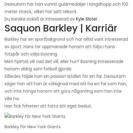
Dessutom har han vunnit guldmedaljer i längdhopp och 100
meter streck, vilket har satt rekord.
Du kanske också är intresserad av
Kyle Sloter
.
Saquon Barkley | Karriär
Barkley har en sportbakgrund och har alltid varit intresserad
av sport. Hans far uppmanade honom att följa i hans
fotspår och välja boxning.
Men hjärtat vill vad det vill, eller hur? Boxning intresserade
honom aldrig som fotboll gjorde.
Således följde han sin passion istället för sin far. Dessutom
säger han att han är välsignad med att ha en far som han,
och inte tvinga honom att göra någonting som han inte
ville ha.
Han fick friheten att fatta sitt eget beslut.
Barkley för New York Giants