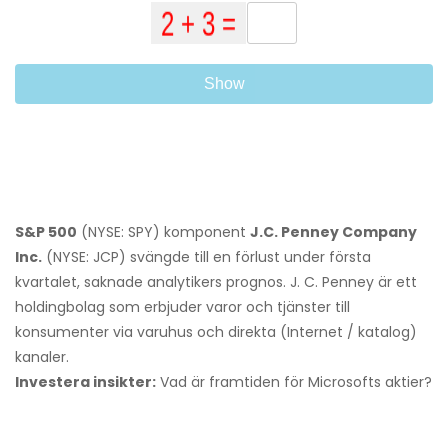
Show
S&P 500
(NYSE: SPY) komponent
J.C. Penney Company
Inc.
(NYSE: JCP) svängde till en förlust under första
kvartalet, saknade analytikers prognos. J. C. Penney är ett
holdingbolag som erbjuder varor och tjänster till
konsumenter via varuhus och direkta (Internet / katalog)
kanaler.
Investera insikter:
Vad är framtiden för Microsofts aktier?