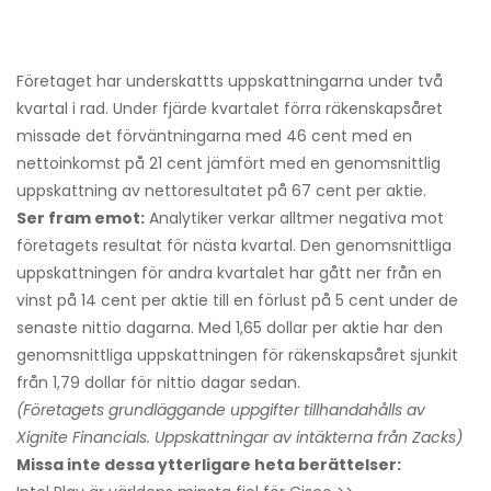
Företaget har underskattts uppskattningarna under två
kvartal i rad. Under fjärde kvartalet förra räkenskapsåret
missade det förväntningarna med 46 cent med en
nettoinkomst på 21 cent jämfört med en genomsnittlig
uppskattning av nettoresultatet på 67 cent per aktie.
Ser fram emot:
Analytiker verkar alltmer negativa mot
företagets resultat för nästa kvartal. Den genomsnittliga
uppskattningen för andra kvartalet har gått ner från en
vinst på 14 cent per aktie till en förlust på 5 cent under de
senaste nittio dagarna. Med 1,65 dollar per aktie har den
genomsnittliga uppskattningen för räkenskapsåret sjunkit
från 1,79 dollar för nittio dagar sedan.
(Företagets grundläggande uppgifter tillhandahålls av
Xignite Financials. Uppskattningar av intäkterna från Zacks)
Missa inte dessa ytterligare heta berättelser: