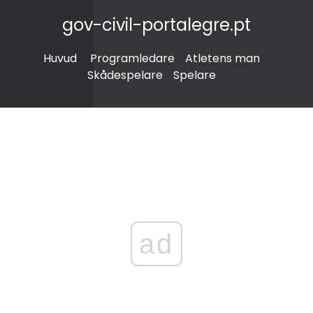
gov-civil-portalegre.pt
Huvud
Programledare
Atletens man
Skådespelare
Spelare
ad