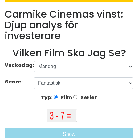
Carmike Cinemas vinst:
Djup analys för
investerare
Vilken Film Ska Jag Se?
Veckodag:
Genre:
Typ:
Film
Serier
Show