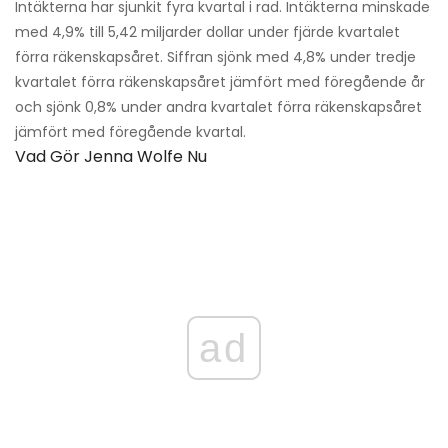
Intäkterna har sjunkit fyra kvartal i rad. Intäkterna minskade
med 4,9% till 5,42 miljarder dollar under fjärde kvartalet
förra räkenskapsåret. Siffran sjönk med 4,8% under tredje
kvartalet förra räkenskapsåret jämfört med föregående år
och sjönk 0,8% under andra kvartalet förra räkenskapsåret
jämfört med föregående kvartal.
Vad Gör Jenna Wolfe Nu
ad