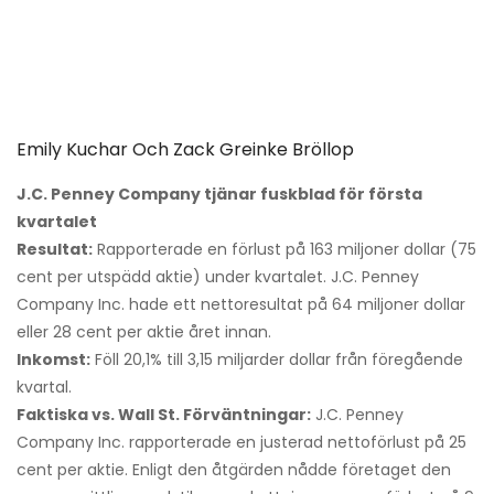
Emily Kuchar Och Zack Greinke Bröllop
J.C. Penney Company tjänar fuskblad för första
kvartalet
Resultat:
Rapporterade en förlust på 163 miljoner dollar (75
cent per utspädd aktie) under kvartalet. J.C. Penney
Company Inc. hade ett nettoresultat på 64 miljoner dollar
eller 28 cent per aktie året innan.
Inkomst:
Föll 20,1% till 3,15 miljarder dollar från föregående
kvartal.
Faktiska vs. Wall St. Förväntningar:
J.C. Penney
Company Inc. rapporterade en justerad nettoförlust på 25
cent per aktie. Enligt den åtgärden nådde företaget den