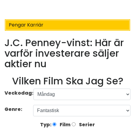
Pengar Karriär
J.C. Penney-vinst: Här är
varför investerare säljer
aktier nu
Vilken Film Ska Jag Se?
Veckodag:
Genre:
Typ:
Film
Serier