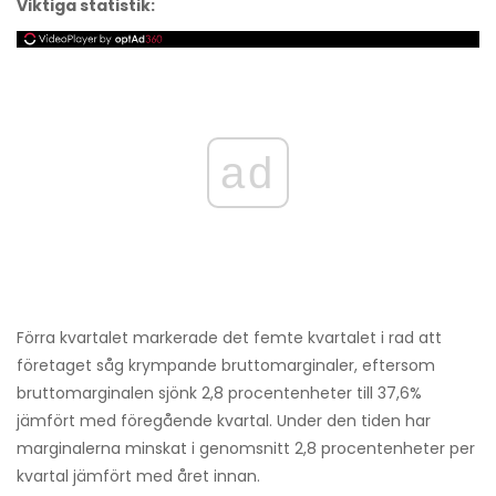
Viktiga statistik:
ad
Förra kvartalet markerade det femte kvartalet i rad att
företaget såg krympande bruttomarginaler, eftersom
bruttomarginalen sjönk 2,8 procentenheter till 37,6%
jämfört med föregående kvartal. Under den tiden har
marginalerna minskat i genomsnitt 2,8 procentenheter per
kvartal jämfört med året innan.