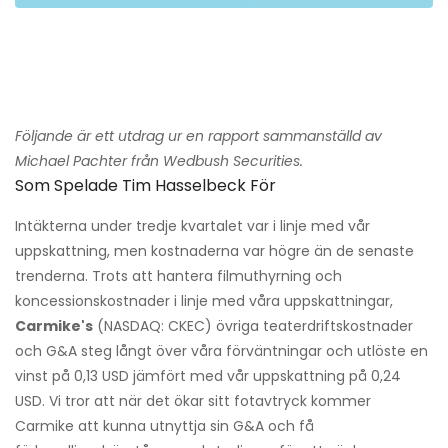
Följande är ett utdrag ur en rapport sammanställd av
Michael Pachter från Wedbush Securities.
Som Spelade Tim Hasselbeck För
Intäkterna under tredje kvartalet var i linje med vår
uppskattning, men kostnaderna var högre än de senaste
trenderna. Trots att hantera filmuthyrning och
koncessionskostnader i linje med våra uppskattningar,
Carmike's
(NASDAQ: CKEC) övriga teaterdriftskostnader
och G&A steg långt över våra förväntningar och utlöste en
vinst på 0,13 USD jämfört med vår uppskattning på 0,24
USD. Vi tror att när det ökar sitt fotavtryck kommer
Carmike att kunna utnyttja sin G&A och få