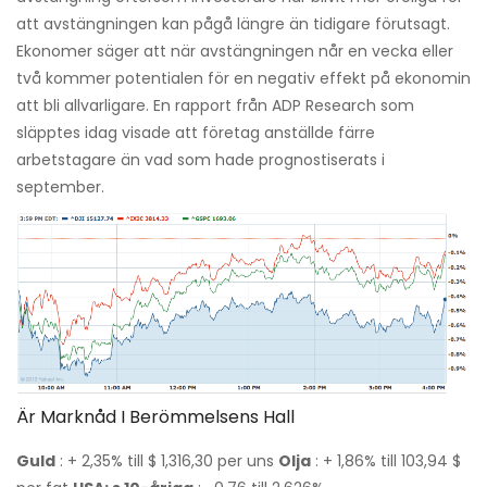
att avstängningen kan pågå längre än tidigare förutsagt.
Ekonomer säger att när avstängningen når en vecka eller
två kommer potentialen för en negativ effekt på ekonomin
att bli allvarligare. En rapport från ADP Research som
släpptes idag visade att företag anställde färre
arbetstagare än vad som hade prognostiserats i
september.
Är Marknåd I Berömmelsens Hall
Guld
: + 2,35% till $ 1,316,30 per uns
Olja
: + 1,86% till 103,94 $