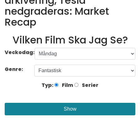
arkivering, Tesla
nedgraderas: Market
Recap
Vilken Film Ska Jag Se?
Veckodag:
Genre:
Typ:
Film
Serier
Show