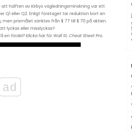
r att hälften av Kirbys vägledningsminskning var ett
r Q1 eller Q2. Enligt företaget tar reduktion bort en
 men prismålet sänktes från $ 77 till $ 70 på aktien.
 lyckas eller misslyckas?
få en fördel? Klicka här för Wall St. Cheat Sheet Pro.
ad