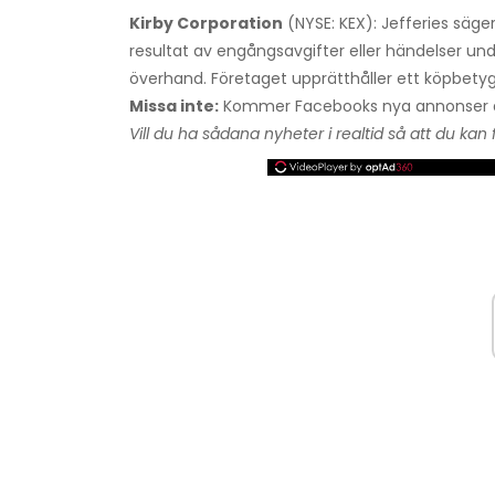
Kirby Corporation
(NYSE: KEX): Jefferies säge
resultat av engångsavgifter eller händelser unde
överhand. Företaget upprätthåller ett köpbetyg,
Missa inte:
Kommer Facebooks nya annonser att
Vill du ha sådana nyheter i realtid så att du kan 