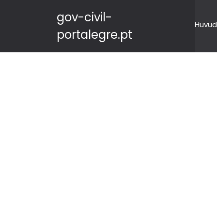
gov-civil-
Huvud
portalegre.pt