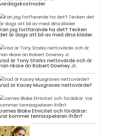
vardagskostnader
Kan jag fortfarande ha det? Tecken
det är dags att bli av med dina kläder
Vad är Tony Starks nettovärde och är
han rikare än Robert Downey Jr.
Vad är Kacey Musgraves nettovärde?
James Blake Etnicitet och föräldrar:
Var kommer tennisspelaren ifrån?