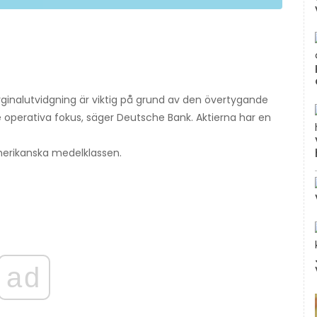
inalutvidgning är viktig på grund av den övertygande
e operativa fokus, säger Deutsche Bank. Aktierna har en
merikanska medelklassen.
ad