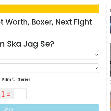
 Worth, Boxer, Next Fight
lm Ska Jag Se?
Film
Serier
Show