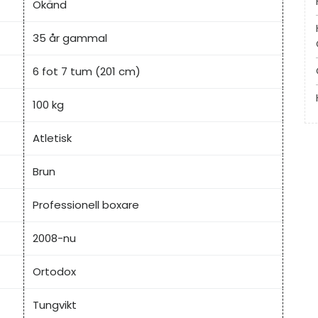
Okänd
35 år gammal
6 fot 7 tum (201 cm)
100 kg
Atletisk
Brun
Professionell boxare
2008-nu
Ortodox
Tungvikt