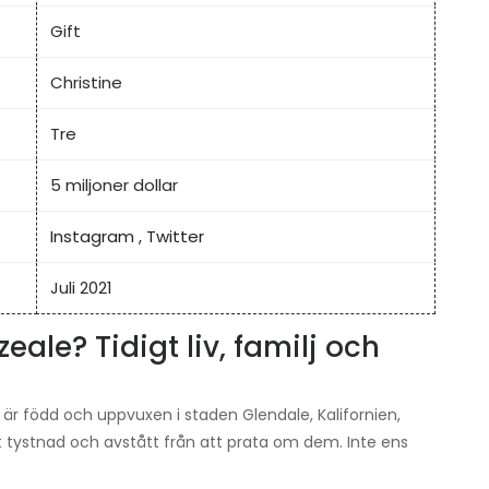
Gift
Christine
Tre
5 miljoner dollar
Instagram
,
Twitter
Juli 2021
eale? Tidigt liv, familj och
 är född och uppvuxen i staden Glendale, Kalifornien,
lit tystnad och avstått från att prata om dem. Inte ens