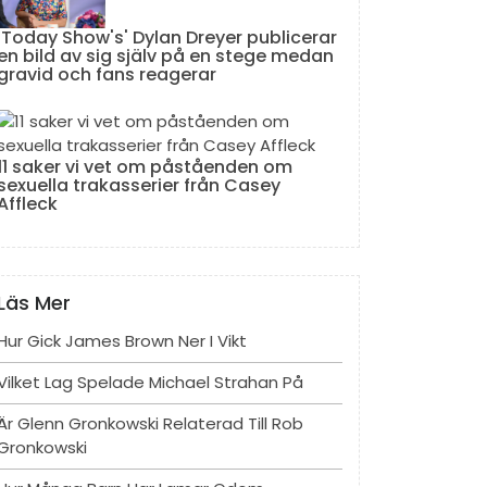
'Today Show's' Dylan Dreyer publicerar
en bild av sig själv på en stege medan
gravid och fans reagerar
11 saker vi vet om påståenden om
sexuella trakasserier från Casey
Affleck
Läs Mer
Hur Gick James Brown Ner I Vikt
Vilket Lag Spelade Michael Strahan På
Är Glenn Gronkowski Relaterad Till Rob
Gronkowski