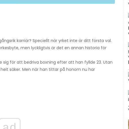
gsrik karriär? Speciellt när yrket inte är ditt första val.
rkesbyte, men lyckligtvis är det en annan historia för
ig för att bedriva boxning efter att han fyllde 23. Utan
elt säker. Men när han tittar på honom nu har
ad