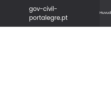
gov-civil-
Huvud
portalegre.pt