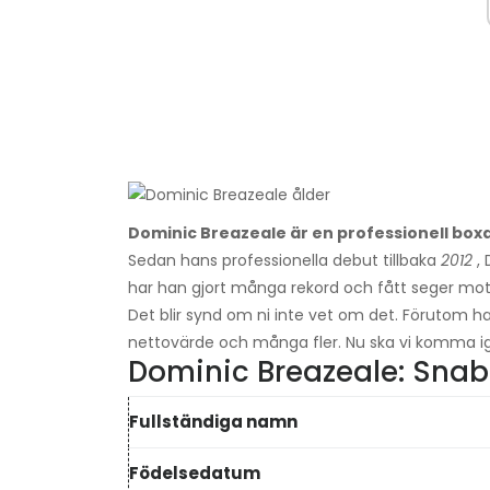
Dominic Breazeale är en professionell box
Sedan hans professionella debut tillbaka
2012
, 
har han gjort många rekord och fått seger m
Det blir synd om ni inte vet om det. Förutom h
nettovärde och många fler. Nu ska vi komma i
Dominic Breazeale: Snab
Fullständiga namn
Födelsedatum