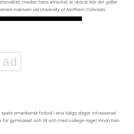
onalitet, medan hans etnicitet är okänd. När det gäller
senare inskriven vid
University of Northern Colorado.
ad
spela amerikansk fotboll i sina tidiga dagar. Intresserad
 för gymnasiet och till och med college-laget innan han