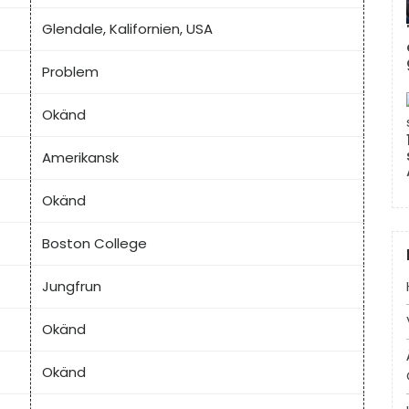
Glendale, Kalifornien, USA
Problem
Okänd
Amerikansk
Okänd
Boston College
Jungfrun
Okänd
Okänd