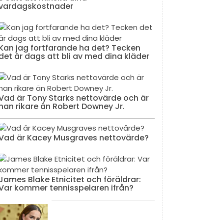
vardagskostnader
Kan jag fortfarande ha det? Tecken
det är dags att bli av med dina kläder
Vad är Tony Starks nettovärde och är
han rikare än Robert Downey Jr.
Vad är Kacey Musgraves nettovärde?
James Blake Etnicitet och föräldrar:
Var kommer tennisspelaren ifrån?