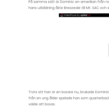
På samma sätt är Dominic en amerikan från nati
hans utbildning åkte Breazeale till Mt. SAC och 
Trots att han är en boxare nu, brukade Dominic 
från en ung ålder spelade han som quarterback
valde att boxas.