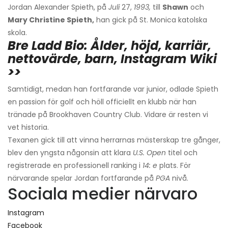
Jordan Alexander Spieth, på
Juli
27,
1993,
till
Shawn
och
Mary Christine Spieth,
han gick på St. Monica katolska
skola.
Bre Ladd Bio: Ålder, höjd, karriär,
nettovärde, barn, Instagram Wiki
>>
Samtidigt, medan han fortfarande var junior, odlade Spieth
en passion för golf och höll officiellt en klubb när han
tränade på Brookhaven Country Club. Vidare är resten vi
vet historia.
Texanen gick till att vinna herrarnas mästerskap tre gånger,
blev den yngsta någonsin att klara
U.S. Open
titel och
registrerade en professionell ranking i
14: e
plats. För
närvarande spelar Jordan fortfarande på
PGA
nivå.
Sociala medier närvaro
Instagram
Facebook