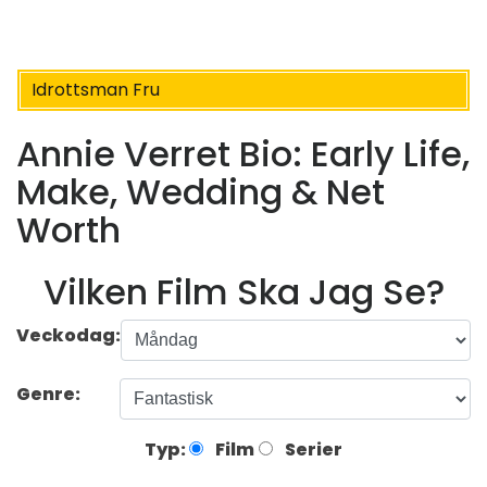
Idrottsman Fru
Annie Verret Bio: Early Life,
Make, Wedding & Net
Worth
Vilken Film Ska Jag Se?
Veckodag:
Genre:
Typ:
Film
Serier