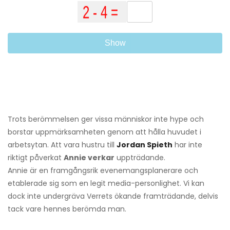
Show
Trots berömmelsen ger vissa människor inte hype och
borstar uppmärksamheten genom att hålla huvudet i
arbetsytan. Att vara hustru till
Jordan Spieth
har inte
riktigt påverkat
Annie verkar
uppträdande.
Annie är en framgångsrik evenemangsplanerare och
etablerade sig som en legit media-personlighet. Vi kan
dock inte undergräva Verrets ökande framträdande, delvis
tack vare hennes berömda man.