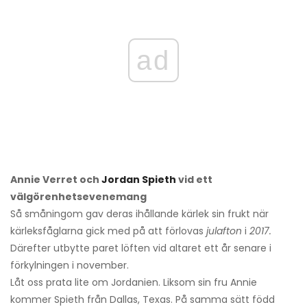
ad
Annie Verret och
Jordan Spieth
vid ett
välgörenhetsevenemang
Så småningom gav deras ihållande kärlek sin frukt när
kärleksfåglarna gick med på att förlovas
julafton
i
2017.
Därefter utbytte paret löften vid altaret ett år senare i
förkylningen i november.
Låt oss prata lite om Jordanien. Liksom sin fru Annie
kommer Spieth från Dallas, Texas. På samma sätt född