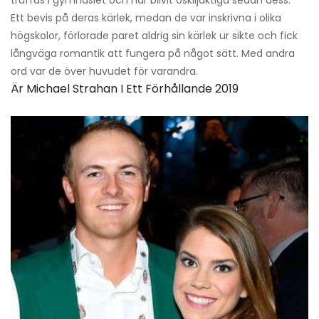
träffas i gymnasiet och har blivit oskiljaktiga sedan dess.
Ett bevis på deras kärlek, medan de var inskrivna i olika
högskolor, förlorade paret aldrig sin kärlek ur sikte och fick
långväga romantik att fungera på något sätt. Med andra
ord var de över huvudet för varandra.
Är Michael Strahan I Ett Förhållande 2019