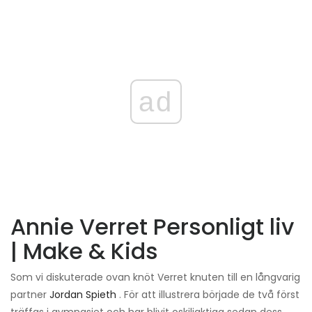
ad
Annie Verret Personligt liv
| Make & Kids
Som vi diskuterade ovan knöt Verret knuten till en långvarig
partner
Jordan Spieth
. För att illustrera började de två först