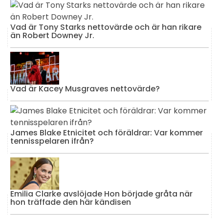
Vad är Tony Starks nettovärde och är han rikare
än Robert Downey Jr.
Vad är Kacey Musgraves nettovärde?
James Blake Etnicitet och föräldrar: Var kommer
tennisspelaren ifrån?
Emilia Clarke avslöjade Hon började gråta när
hon träffade den här kändisen