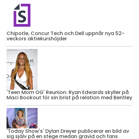
Chipotle, Concur Tech och Dell uppnår nya 52-
veckors aktiekurshöjder
'Teen Mom OG' Reunion: Ryan Edwards skyller på
Maci Bookout för sin brist på relation med Bentley
'Today Show's' Dylan Dreyer publicerar en bild av
sig själv på en stege medan gravid och fans