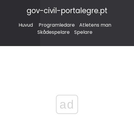
gov-civil-portalegre.pt
Huvud
Programledare
Atletens man
Skådespelare
Spelare
ad