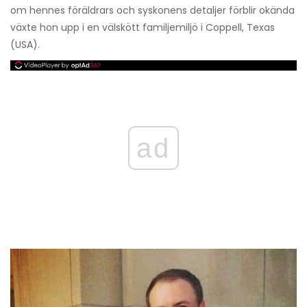
om hennes föräldrars och syskonens detaljer förblir okända
växte hon upp i en välskött familjemiljö i Coppell, Texas
(USA).
ad