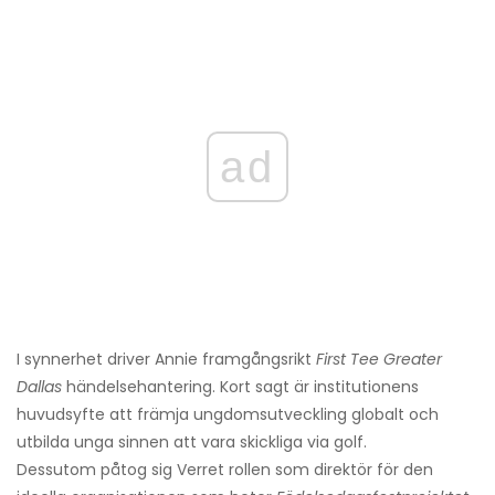
ad
I synnerhet driver Annie framgångsrikt
First Tee Greater
Dallas
händelsehantering. Kort sagt är institutionens
huvudsyfte att främja ungdomsutveckling globalt och
utbilda unga sinnen att vara skickliga via golf.
Dessutom påtog sig Verret rollen som direktör för den