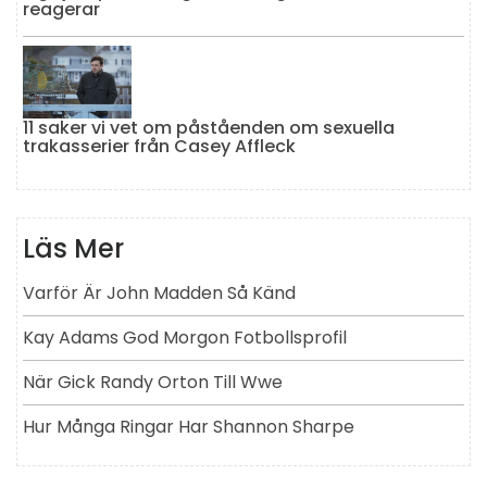
reagerar
11 saker vi vet om påståenden om sexuella
trakasserier från Casey Affleck
Läs Mer
Varför Är John Madden Så Känd
Kay Adams God Morgon Fotbollsprofil
När Gick Randy Orton Till Wwe
Hur Många Ringar Har Shannon Sharpe