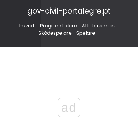
gov-civil-portalegre.pt
Huvud
Programledare
Atletens man
Skådespelare
Spelare
ad