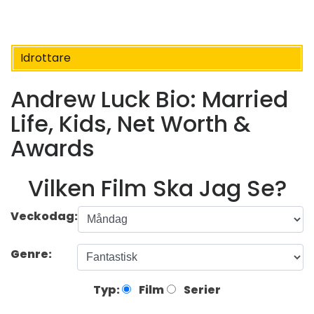
Idrottare
Andrew Luck Bio: Married
Life, Kids, Net Worth &
Awards
Vilken Film Ska Jag Se?
Veckodag:
Genre:
Typ:
Film
Serier