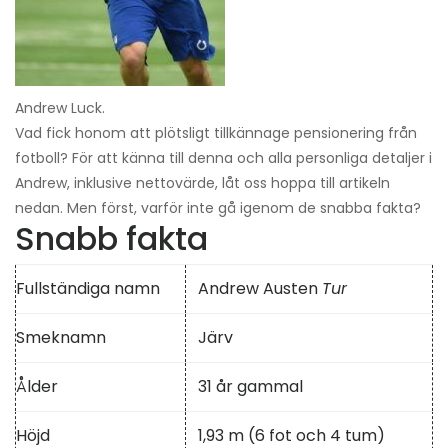
Andrew Luck.
Vad fick honom att plötsligt tillkännage pensionering från
fotboll? För att känna till denna och alla personliga detaljer i
Andrew, inklusive nettovärde, låt oss hoppa till artikeln
nedan. Men först, varför inte gå igenom de snabba fakta?
Snabb fakta
Fullständiga namn
Andrew Austen
Tur
Smeknamn
Järv
Ålder
31 år gammal
Höjd
1,93 m (6 fot och 4 tum)