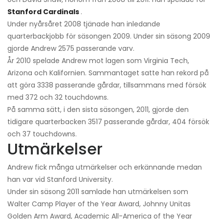
Stanford Cardinals
.
Under nyårsåret 2008 tjänade han inledande
quarterbackjobb för säsongen 2009. Under sin säsong 2009
gjorde Andrew 2575 passerande varv.
År 2010 spelade Andrew mot lagen som Virginia Tech,
Arizona och Kalifornien. Sammantaget satte han rekord på
att göra 3338 passerande gårdar, tillsammans med försök
med 372 och 32 touchdowns.
På samma sätt, i den sista säsongen, 2011, gjorde den
tidigare quarterbacken 3517 passerande gårdar, 404 försök
och 37 touchdowns.
Utmärkelser
Andrew fick många utmärkelser och erkännande medan
han var vid Stanford University.
Under sin säsong 2011 samlade han utmärkelsen som
Walter Camp Player of the Year Award, Johnny Unitas
Golden Arm Award, Academic All-America of the Year