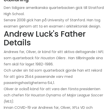
Den tidigare amerikanska quarterbacken gick till Stratford
High School.
Senare 2008 gick han på University of Stanford. Han tog
examen genom att ta en examen i arkitektonisk design.
Andrew Luck's Father
Details
Andrews far, Oliver, är känd för sitt aktiva deltagande i
NFL
som quarterback för
Houston Oilers
. Han tillbringade sina
fem skäl för laget 1982–1986.
Och under sin tid som quarterback gjorde han ett rekord
för att göra 2544 passerande varv med
passeringshastigheterna 64,1.
Oliver är också känd för att vara den första presidenten
och chefen för Houston Dynamo of
Major League Soccer
(MLS).
Innan COVID-19 var Andrews far, Oliver, XFLs VD och