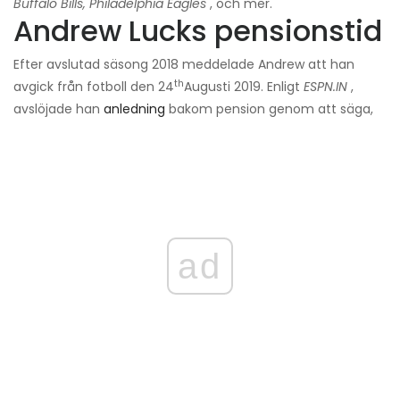
Buffalo Bills, Philadelphia Eagles
, och mer.
Andrew Lucks pensionstid
Efter avslutad säsong 2018 meddelade Andrew att han
th
avgick från fotboll den 24
Augusti 2019. Enligt
ESPN.IN
,
avslöjade han
anledning
bakom pension genom att säga,
ad