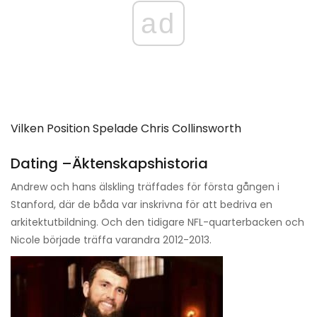
ad
Vilken Position Spelade Chris Collinsworth
Dating –Äktenskapshistoria
Andrew och hans älskling träffades för första gången i
Stanford, där de båda var inskrivna för att bedriva en
arkitektutbildning. Och den tidigare NFL-quarterbacken och
Nicole började träffa varandra 2012-2013.