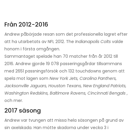
Från 2012-2016
Andrew påbörjade resan som det professionella lagret efter
att ha utarbetats av NFL 2012. The
Indianapolis Colts
valde
honom i första omgången.
Sammantaget spelade han 70 matcher från år 2012 till
2016. Andrew gjorde 19 078 passeringsgårdar tillsammans
med 2651 passningsförsök och 132 touchdowns genom att
spela mot lagen som
New York Jets, Carolina Panthers,
Jacksonville Jaguars, Houston Texans, New England Patriots,
Washington Redskins, Baltimore Ravens, Cincinnati Bengals
,
och mer.
2017 säsong
Andrew var tvungen att missa hela säsongen på grund av
sin axelskada. Han mötte skadorna under vecka 3 i