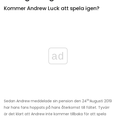
Kommer Andrew Luck att spela igen?
ad
th
Sedan Andrew meddelade sin pension den 24
Augusti 2019
har hans fans hoppats på hans återkomst till fältet. Tyvärr
är det klart att Andrew inte kommer tillbaka för att spela