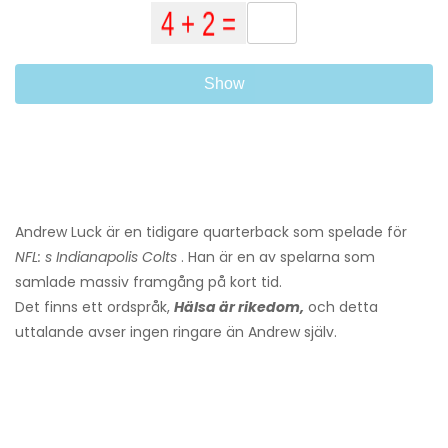
Show
Andrew Luck är en tidigare quarterback som spelade för
NFL: s Indianapolis Colts
. Han är en av spelarna som
samlade massiv framgång på kort tid.
Det finns ett ordspråk,
Hälsa är rikedom,
och detta
uttalande avser ingen ringare än Andrew själv.