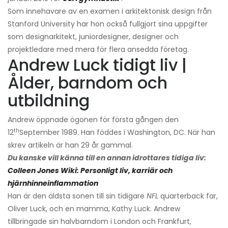
Som innehavare av en examen i arkitektonisk design från
Stanford University har hon också fullgjort sina uppgifter
som designarkitekt, juniordesigner, designer och
projektledare med mera för flera ansedda företag.
Andrew Luck tidigt liv |
Ålder, barndom och
utbildning
Andrew öppnade ögonen för första gången den
th
12
September 1989. Han föddes i Washington, DC. När han
skrev artikeln är han 29 år gammal.
Du kanske vill känna till en annan idrottares tidiga liv:
Colleen Jones Wiki: Personligt liv, karriär och
hjärnhinneinflammation
Han är den äldsta sonen till sin tidigare
NFL
quarterback far,
Oliver Luck, och en mamma, Kathy Luck. Andrew
tillbringade sin halvbarndom i London och Frankfurt,