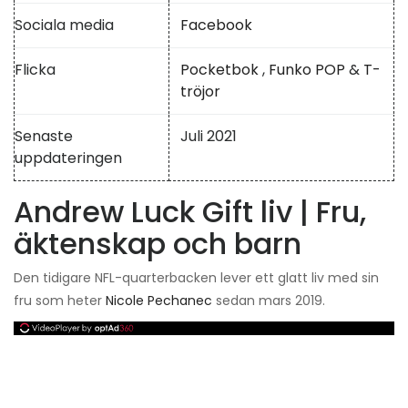
Sociala media
Facebook
Flicka
Pocketbok
,
Funko POP
&
T-
tröjor
Senaste
Juli 2021
uppdateringen
Andrew Luck Gift liv | Fru,
äktenskap och barn
Den tidigare NFL-quarterbacken lever ett glatt liv med sin
fru som heter
Nicole Pechanec
sedan mars 2019.