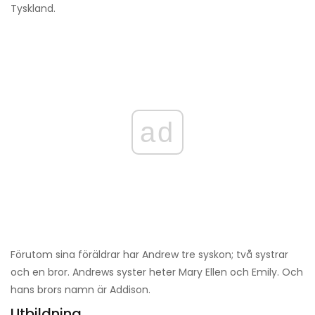
Tyskland.
ad
Förutom sina föräldrar har Andrew tre syskon; två systrar
och en bror. Andrews syster heter Mary Ellen och Emily. Och
hans brors namn är Addison.
Utbildning