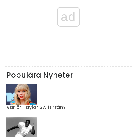
ad
Populära Nyheter
Var är Taylor Swift från?