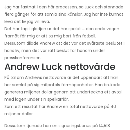
Jag har fastnat i den här processen, sa Luck och stannade
flera gånger för att samla sina känslor. Jag har inte kunnat
leva det liv jag vill leva.
Det har tagit glädjen ur det här spelet ... den enda vägen
framåt för mig är att ta mig bort från fotboll.
Dessutom tillade Andrew att det var det svåraste beslutet i
hans liv, men det var rätt beslut för honom under
presskonferensen.
Andrew Luck nettovärde
På tal om Andrews nettovärde är det uppenbart att han
har samlat på sig miljontals förmögenheter. Han brukade
generera miljoner dollar genom att underteckna ett avtal
med lagen under sin spelkarriär.
Som ett resultat har Andrew en total nettovärde på 40
miljoner dollar.
Dessutom tjänade han en signeringsbonus på 14,518