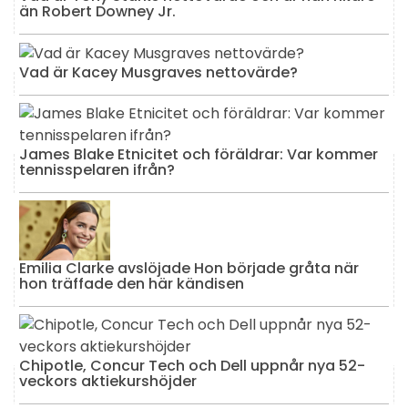
än Robert Downey Jr.
Vad är Kacey Musgraves nettovärde?
James Blake Etnicitet och föräldrar: Var kommer
tennisspelaren ifrån?
Emilia Clarke avslöjade Hon började gråta när
hon träffade den här kändisen
Chipotle, Concur Tech och Dell uppnår nya 52-
veckors aktiekurshöjder