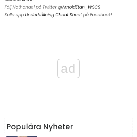
Följ Nathanael på Twitter
@ArnoldEtan_WSCS
Kolla upp
Underhållning Cheat Sheet
på Facebook!
ad
Populära Nyheter