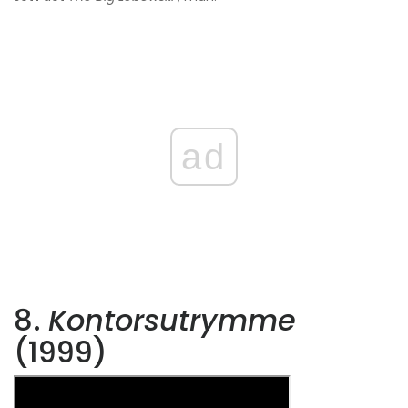
ad
8.
Kontorsutrymme
(1999)