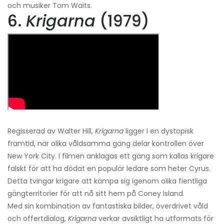
och musiker Tom Waits.
6.
Krigarna
(1979)
Regisserad av Walter Hill,
Krigarna
ligger i en dystopisk
framtid, när olika våldsamma gäng delar kontrollen över
New York City. I filmen anklagas ett gäng som kallas krigare
falskt för att ha dödat en populär ledare som heter Cyrus.
Detta tvingar krigare att kämpa sig igenom olika fientliga
gängterritorier för att nå sitt hem på Coney Island.
Med sin kombination av fantastiska bilder, överdrivet våld
och offertdialog,
Krigarna
verkar avsiktligt ha utformats för