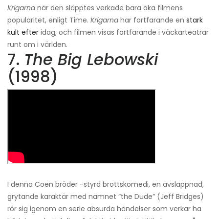
Krigarna
när den släpptes verkade bara öka filmens
popularitet, enligt Time.
Krigarna
har fortfarande en
stark
kult efter
idag, och filmen visas fortfarande i väckarteatrar
runt om i världen.
7.
The Big Lebowski
(1998)
I denna Coen bröder -styrd brottskomedi, en avslappnad,
grytande karaktär med namnet “the Dude” (Jeff Bridges)
rör sig igenom en serie absurda händelser som verkar ha