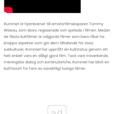
Rummet
är hjärnbarnet till amatörfilmskaparen Tommy
Wiseau, som skrev, regisserade och spelade i filmen. Medan
de flesta kultfilmer är välgjorda filmer som bara råkar ha
knäppa aspekter som gör dem tilltalande för vissa
subkulturer,
Rummet
har uppnått sin kultstatus genom att
helt enkelt vara en dåligt gjord film. Tack vare träverkande,
meningslös dialog och kontinuitetsfel,
Rummet
har blivit en
kultfavorit för fans av oavsiktligt lustiga filmer.
ad