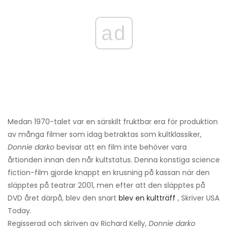
ad
Medan 1970-talet var en särskilt fruktbar era för produktion
av många filmer som idag betraktas som kultklassiker,
Donnie darko
bevisar att en film inte behöver vara
årtionden innan den når kultstatus. Denna konstiga science
fiction-film gjorde knappt en krusning på kassan när den
släpptes på teatrar 2001, men efter att den släpptes på
DVD året därpå, blev den snart
blev en kultträff
, Skriver USA
Today.
Regisserad och skriven av Richard Kelly,
Donnie darko