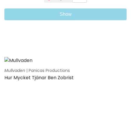
Show
Mullvaden
| Panicas Productions
Hur Mycket Tjänar Ben Zobrist