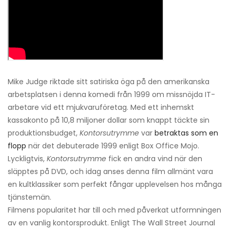
Mike Judge riktade sitt satiriska öga på den amerikanska
arbetsplatsen i denna komedi från 1999 om missnöjda IT-
arbetare vid ett mjukvaruföretag. Med ett inhemskt
kassakonto på 10,8 miljoner dollar som knappt täckte sin
produktionsbudget,
Kontorsutrymme
var
betraktas som en
flopp
när det debuterade 1999 enligt Box Office Mojo.
Lyckligtvis,
Kontorsutrymme
fick en andra vind när den
släpptes på DVD, och idag anses denna film allmänt vara
en kultklassiker som perfekt fångar upplevelsen hos många
tjänstemän.
Filmens popularitet har till och med påverkat utformningen
av en vanlig kontorsprodukt. Enligt The Wall Street Journal