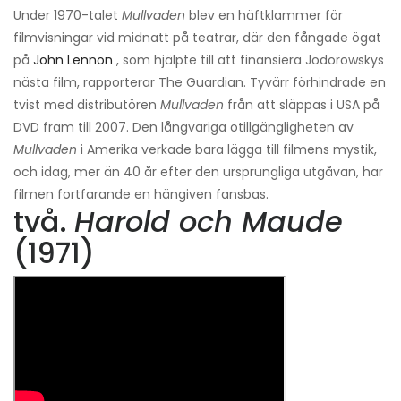
Under 1970-talet
Mullvaden
blev en häftklammer för
filmvisningar vid midnatt på teatrar, där den fångade ögat
på
John Lennon
, som hjälpte till att finansiera Jodorowskys
nästa film, rapporterar The Guardian. Tyvärr förhindrade en
tvist med distributören
Mullvaden
från att släppas i USA på
DVD fram till 2007. Den långvariga otillgängligheten av
Mullvaden
i Amerika verkade bara lägga till filmens mystik,
och idag, mer än 40 år efter den ursprungliga utgåvan, har
filmen fortfarande en hängiven fansbas.
två.
Harold och Maude
(1971)