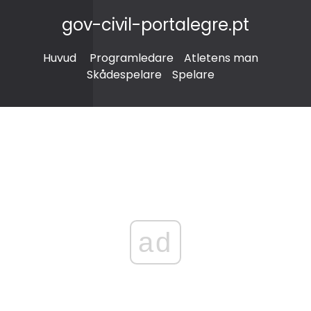
gov-civil-portalegre.pt
Huvud
Programledare
Atletens man
Skådespelare
Spelare
ad