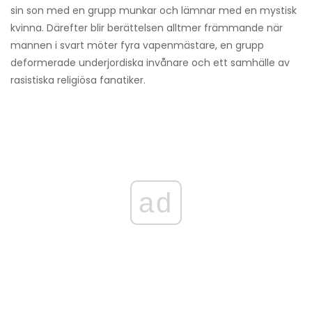
sin son med en grupp munkar och lämnar med en mystisk
kvinna. Därefter blir berättelsen alltmer främmande när
mannen i svart möter fyra vapenmästare, en grupp
deformerade underjordiska invånare och ett samhälle av
rasistiska religiösa fanatiker.
ad