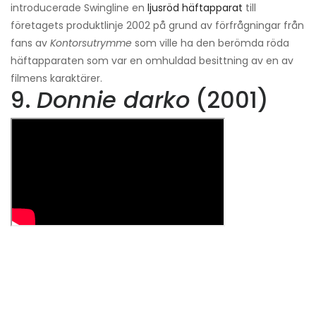
introducerade Swingline en
ljusröd häftapparat
till
företagets produktlinje 2002 på grund av förfrågningar från
fans av
Kontorsutrymme
som ville ha den berömda röda
häftapparaten som var en omhuldad besittning av en av
filmens karaktärer.
9.
Donnie darko
(2001)