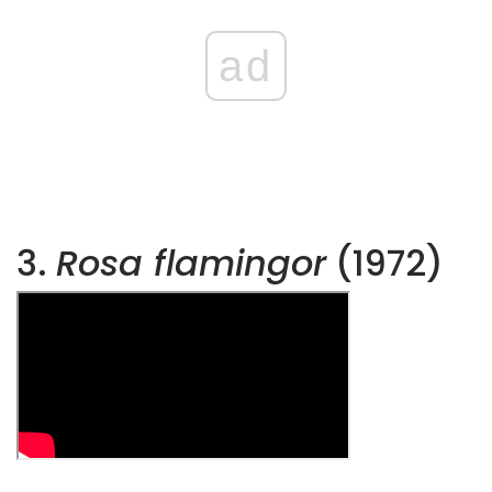
ad
3.
Rosa flamingor
(1972)