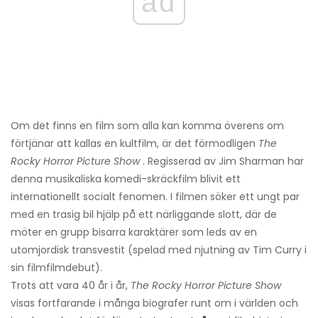
ad
Om det finns en film som alla kan komma överens om
förtjänar att kallas en kultfilm, är det förmodligen
The
Rocky Horror Picture Show
. Regisserad av Jim Sharman har
denna musikaliska komedi-skräckfilm blivit ett
internationellt socialt fenomen. I filmen söker ett ungt par
med en trasig bil hjälp på ett närliggande slott, där de
möter en grupp bisarra karaktärer som leds av en
utomjordisk transvestit (spelad med njutning av Tim Curry i
sin filmfilmdebut).
Trots att vara 40 år i år,
The Rocky Horror Picture Show
visas fortfarande i många biografer runt om i världen och