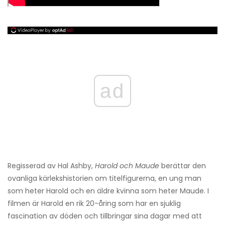
ad
Regisserad av Hal Ashby,
Harold och Maude
berättar den
ovanliga kärlekshistorien om titelfigurerna, en ung man
som heter Harold och en äldre kvinna som heter Maude. I
filmen är Harold en rik 20-åring som har en sjuklig
fascination av döden och tillbringar sina dagar med att