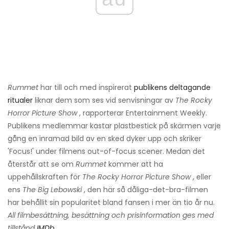
Rummet
har till och med inspirerat
publikens deltagande
ritualer
liknar dem som ses vid senvisningar av
The Rocky
Horror Picture Show
, rapporterar Entertainment Weekly.
Publikens medlemmar kastar plastbestick på skärmen varje
gång en inramad bild av en sked dyker upp och skriker
'Focus!' under filmens out-of-focus scener. Medan det
återstår att se om
Rummet
kommer att ha
uppehållskraften för
The Rocky Horror Picture Show
, eller
ens
The Big Lebowski
, den här så dåliga-det-bra-filmen
har behållit sin popularitet bland fansen i mer än tio år nu.
All filmbesättning, besättning och prisinformation ges med
tillstånd
IMDb
.