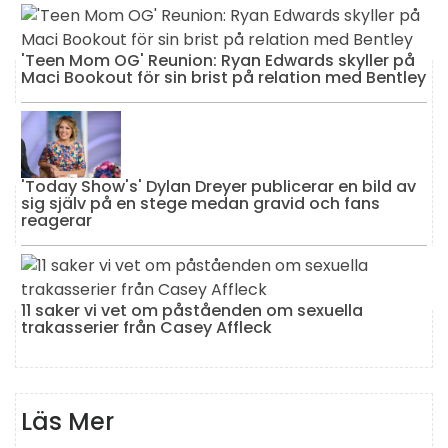
'Teen Mom OG' Reunion: Ryan Edwards skyller på
Maci Bookout för sin brist på relation med Bentley
'Today Show's' Dylan Dreyer publicerar en bild av
sig själv på en stege medan gravid och fans
reagerar
11 saker vi vet om påståenden om sexuella
trakasserier från Casey Affleck
Läs Mer