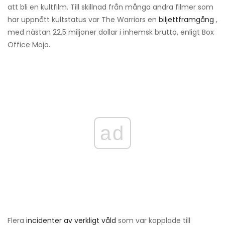
att bli en kultfilm. Till skillnad från många andra filmer som
har uppnått kultstatus var The Warriors en
biljettframgång
,
med nästan 22,5 miljoner dollar i inhemsk brutto, enligt Box
Office Mojo.
ad
Flera
incidenter av verkligt våld
som var kopplade till