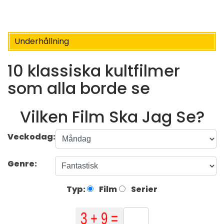
Underhållning
10 klassiska kultfilmer
som alla borde se
Vilken Film Ska Jag Se?
Veckodag:
Genre:
Typ:
Film
Serier