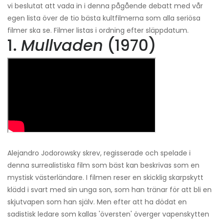
vi beslutat att vada in i denna pågående debatt med vår
egen lista över de tio bästa kultfilmerna som alla seriösa
filmer ska se. Filmer listas i ordning efter släppdatum.
1.
Mullvaden
(1970)
Alejandro Jodorowsky skrev, regisserade och spelade i
denna surrealistiska film som bäst kan beskrivas som en
mystisk västerländare. I filmen reser en skicklig skarpskytt
klädd i svart med sin unga son, som han tränar för att bli en
skjutvapen som han själv. Men efter att ha dödat en
sadistisk ledare som kallas 'översten' överger vapenskytten