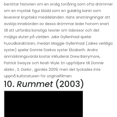
berättar historien om en orolig tonåring som ofta drömmer
om en mystisk figur klädd som en gulaktig kanin som
levererar kryptiska meddelanden. Hans ansträngningar att
avslöja innebörden av dessa drömmar leder honom snart
till att utforska konstiga teorier om tidsresor och det
möjliga slutet på världen. Jake Gyllenhaal spelar
huvudkaraktären, medan Maggie Gyllenhaal (Jakes verkliga
syster) spelar Donnie Darkos syster Elizabeth. Andra
anmärkningsvärda kostar inkluderar Drew Barrymore,
Patrick Swayze och Noah Wyle. En uppföljare till
Donnie
darko
,
S. Darko
, gjordes 2009, men det lyckades inte
uppnå kultstatusen för originalfilmen.
10.
Rummet
(2003)